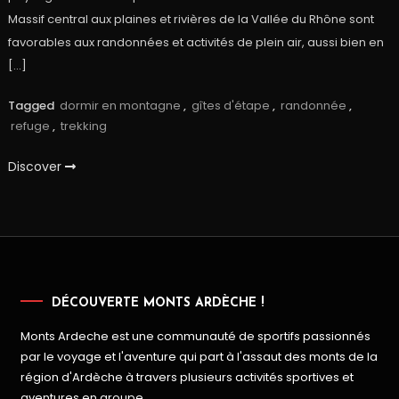
Massif central aux plaines et rivières de la Vallée du Rhône sont
favorables aux randonnées et activités de plein air, aussi bien en
[…]
Tagged
dormir en montagne
,
gîtes d'étape
,
randonnée
,
refuge
,
trekking
Discover
DÉCOUVERTE MONTS ARDÈCHE !
Monts Ardeche est une communauté de sportifs passionnés
par le voyage et l'aventure qui part à l'assaut des monts de la
région d'Ardèche à travers plusieurs activités sportives et
aventures en groupe.