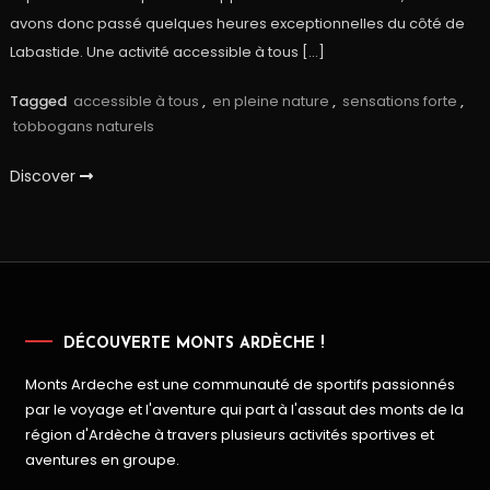
avons donc passé quelques heures exceptionnelles du côté de
Labastide. Une activité accessible à tous […]
Tagged
accessible à tous
,
en pleine nature
,
sensations forte
,
tobbogans naturels
Discover
DÉCOUVERTE MONTS ARDÈCHE !
Monts Ardeche est une communauté de sportifs passionnés
par le voyage et l'aventure qui part à l'assaut des monts de la
région d'Ardèche à travers plusieurs activités sportives et
aventures en groupe.