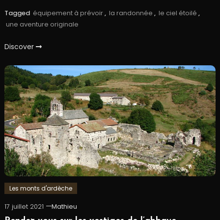
Tagged
équipement à prévoir
,
la randonnée
,
le ciel étoilé
,
une aventure originale
Discover
Les monts d'ardèche
17 juillet 2021
Mathieu