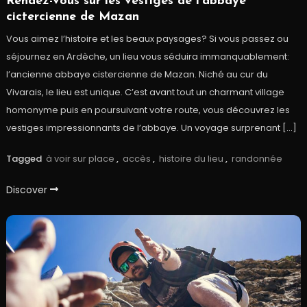
Rendez-vous sur les vestiges de l’abbaye
cictercienne de Mazan
Vous aimez l’histoire et les beaux paysages? Si vous passez ou
séjournez en Ardèche, un lieu vous séduira immanquablement:
l’ancienne abbaye cistercienne de Mazan. Niché au cur du
Vivarais, le lieu est unique. C’est avant tout un charmant village
homonyme puis en poursuivant votre route, vous découvrez les
vestiges impressionnants de l’abbaye. Un voyage surprenant […]
Tagged
à voir sur place
,
accès
,
histoire du lieu
,
randonnée
Discover