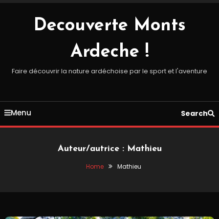
Skip
To
Decouverte Monts
Content
Ardeche !
Faire découvrir la nature ardéchoise par le sport et l'aventure
Menu
Search
Auteur/autrice :
Mathieu
Home
Mathieu