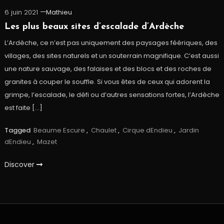
6 juin 2021
Mathieu
Les plus beaux sites d’escalade d’Ardèche
L’Ardèche, ce n’est pas uniquement des paysages féériques, des
villages, des sites naturels et un souterrain magnifique. C’est aussi
une nature sauvage, des falaises et des blocs et des roches de
granites à couper le souffle. Si vous êtes de ceux qui adorent la
grimpe, l’escalade, le défi ou d’autres sensations fortes, l’Ardèche
est faite […]
Tagged
Beaume Escure
,
Chaulet
,
Cirque dEndieu
,
Jardin
dEndieu
,
Mazet
Discover