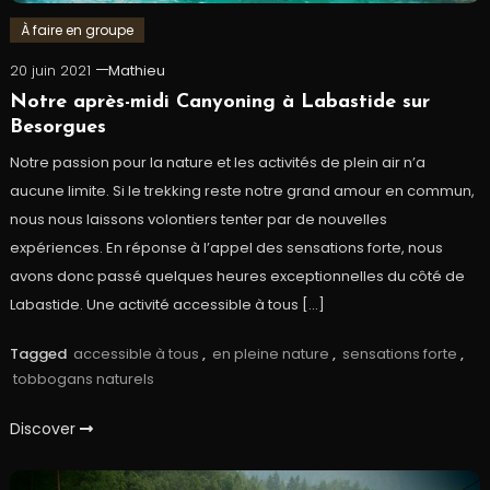
À faire en groupe
20 juin 2021
Mathieu
Notre après-midi Canyoning à Labastide sur
Besorgues
Notre passion pour la nature et les activités de plein air n’a
aucune limite. Si le trekking reste notre grand amour en commun,
nous nous laissons volontiers tenter par de nouvelles
expériences. En réponse à l’appel des sensations forte, nous
avons donc passé quelques heures exceptionnelles du côté de
Labastide. Une activité accessible à tous […]
Tagged
accessible à tous
,
en pleine nature
,
sensations forte
,
tobbogans naturels
Discover