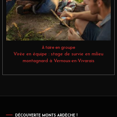
À faire en groupe
 ?
Virée en équipe : stage de survie en milieu
V
montagnard à Vernoux-en-Vivarais
DÉCOUVERTE MONTS ARDÈCHE !