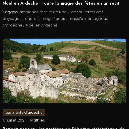
Noël en Ardèche : toute la magie des fêtes en un récit
Tagged
ambiance festive de Noël
,
découvertes des
paysages
,
endroits magnifiques
,
massifs montagneux
d’Ardèche
,
Noël en Ardèche
Les monts d'ardèche
17 juillet 2021
Mathieu