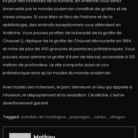
En plus des richesses de la surface, en Ardèche vous serez
émerveillé par le monde souterrain constitué de grottes et de
caves uniques. Si vous êtes un féru de l’histoire et de la
spéléologie, des endroits exceptionnels vous attendent en
Ardèche. Vous pouvez profiter de la beauté de la grotte de
Chauvet 2, réplique de la grotte de Chauvet découverte en 1994
et riche de plus de 400 gravures et peintures préhistoriques. Vous
pouvez aussi admirer la grotte d’Aven de Marzal, accessible à 125
mètres de profondeur. Le site comporte aussi un zoo
préhistorique ainsi qu’un musée du monde souterrain.
Avec toutes ses richesses, le parc demeure un lieu qui appelle à
l’évasion, le dépaysement et la relaxation. L’Ardèche, c’est le
divertissement garanti.
Tagged
activités de montagne
,
paysages
,
ruines
,
villages
Mathieu