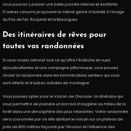
vous pourrez y passer une belle journée intense et excitante.
D’autres canyons proposent le même genre d’activité à l’image
du Pas de Fer, Roujanel et la Besorgues.
Des itinéraires de rêves pour
toutes vos randonnées
Si vous voulez admirer tout ce qu’offre l’Ardèche en vues
époustouflantes et une campagne pittoresque, vous pouvez
choisir la randonnée dans les innombrables sentiers qui vous
sont offerts et d’autres activités de montagne.
Vous pouvez opter pour le Volcan de Chirouse. Un itinéraire qui
vous permettra de prendre un bon bol d’oxygène au milieu de la
forêt dans une atmosphère des plus relaxantes. Votre randonnée
sera couronnée par ce site abritant le volcan sur un plateau de
près de 800 mètres façonné par l’érosion et l’influence des