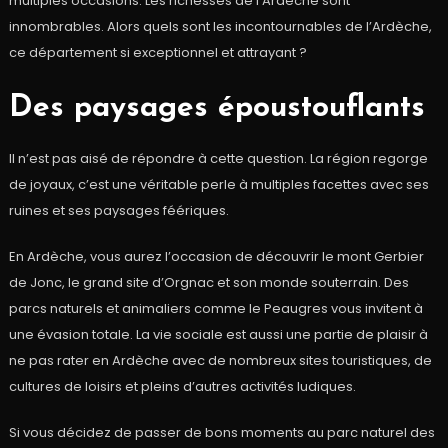
multiples occasions. Les richesses de l’Ardèche sont
innombrables. Alors quels sont les incontournables de l’Ardèche,
ce département si exceptionnel et attrayant ?
Des paysages époustouflants
Il n’est pas aisé de répondre à cette question. La région regorge
de joyaux, c’est une véritable perle à multiples facettes avec ses
ruines et ses paysages féériques.
En Ardèche, vous aurez l’occasion de découvrir le mont Gerbier
de Jonc, le grand site d’Orgnac et son monde souterrain. Des
parcs naturels et animaliers comme le Peaugres vous invitent à
une évasion totale. La vie sociale est aussi une partie de plaisir à
ne pas rater en Ardèche avec de nombreux sites touristiques, de
cultures de loisirs et pleins d’autres activités ludiques.
Si vous décidez de passer de bons moments au parc naturel des