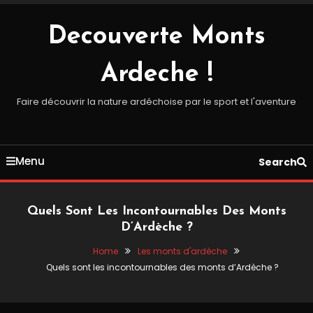
Skip
To
Decouverte Monts
Content
Ardeche !
Faire découvrir la nature ardéchoise par le sport et l'aventure
Menu
Search
Quels Sont Les Incontournables Des Monts
D’Ardèche ?
Home
Les monts d'ardèche
Quels sont les incontournables des monts d’Ardèche ?